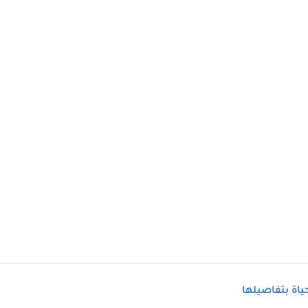
اة بتفاصيلها