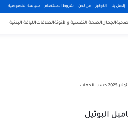
إتصل بنا
الكوكيز
من نحن
شروط الاستخدام
سياسة الخصوصية
صحية
الجمال
الصحة النفسية والأنوثة
العلاقات
اللياقة البدنية
ب الجهات
ميل البوثيل