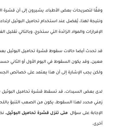
وفقًا لتصريحات بعض الأطباء، يشيرون إلى أن قشرة ا
ونتيجة لهذا، يُفضل عند استخدام تحاميل البوثيل ارتد
الإفرازات والمواد الزائدة التي ستخرج، وبالتالي تقليل 
قد تحدث أيضا حالات سقوط قشرة تحاميل البوثيل بعد م
معين، وقد يكون السقوط في اليوم الأول أو الثاني حسب 
ولكن يجب الإشارة إلى أن هذا يعتمد على خصائص الجس
لدى بعض السيدات، قد تسقط قشرة تحاميل البوثيل بعد 
زمني محدد لهذا السقوط، يكون من الصعب التنبؤ باللح
الإجابة على سؤال
متى تنزل قشرة تحاميل البوثيل
، نظ
أخرى.