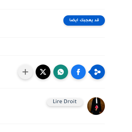
قد يعجبك ايضا
Lire Droit