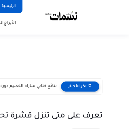
الرئيسية
الأبراج
ال
نتائج كتابي مباراة التعليم دورة نونبر 2025 حس
📁 آخر الأخبار
تعرف على متى تنزل قشرة تحا