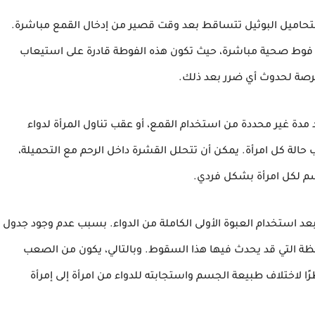
لتحاميل البوثيل تتساقط بعد وقت قصير من إدخال القمع مباشرة.
اء فوط صحية مباشرة، حيث تكون هذه الفوطة قادرة على استيعاب
الفرصة لحدوث أي ضرر بعد ذلك.
دة غير محددة من استخدام القمع، أو عقب تناول المرأة لدواء
حالة كل امرأة. يمكن أن تتحلل القشرة داخل الرحم مع التحميلة،
م لكل امرأة بشكل فردي.
استخدام العبوة الأولى الكاملة من الدواء. بسبب عدم وجود جدول
ظة التي قد يحدث فيها هذا السقوط. وبالتالي، يكون من الصعب
رًا لاختلاف طبيعة الجسم واستجابته للدواء من امرأة إلى إمرأة