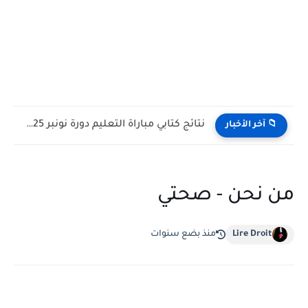
نتائج كتابي مباراة التعليم دورة نونبر 2025 حسب الجهات
📁 آخر الأخبار
من نحن - صحتي
Lire Droit
منذ بضع سنوات