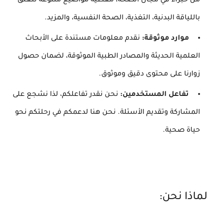
من خبراء في مجال الصحة، مغطية مواضيع متنوعة تتعلق
باللياقة البدنية، التغذية، الصحة النفسية، والمزيد.
موارد موثوقة:
نقدم معلومات مستندة على الأبحاث
العلمية الحديثة والمصادر الطبية الموثوقة، لضمان حصول
زوارنا على محتوى دقيق وموثوق.
تفاعل المستخدمين:
نحن نقدر تفاعلكم، لذا نشجع على
المشاركة وتقديم الأسئلة. نحن هنا لدعمكم في رحلتكم نحو
حياة صحية.
لماذا نحن: