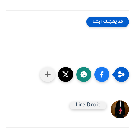
قد يعجبك ايضا
Lire Droit