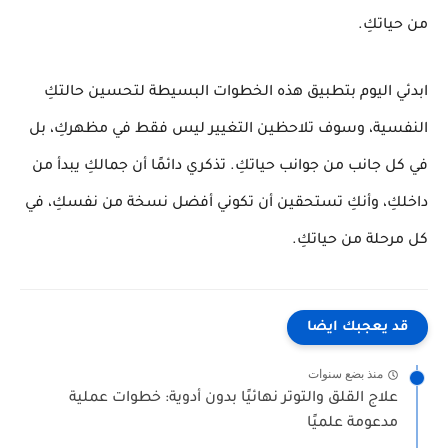
من حياتكِ.
ابدئي اليوم بتطبيق هذه الخطوات البسيطة لتحسين حالتكِ
النفسية، وسوف تلاحظين التغيير ليس فقط في مظهركِ، بل
في كل جانب من جوانب حياتكِ. تذكري دائمًا أن
جمالكِ يبدأ من
داخلكِ
، وأنكِ تستحقين أن تكوني أفضل نسخة من نفسكِ، في
كل مرحلة من حياتكِ.
قد يعجبك ايضا
منذ بضع سنوات
علاج القلق والتوتر نهائيًا بدون أدوية: خطوات عملية
مدعومة علميًا