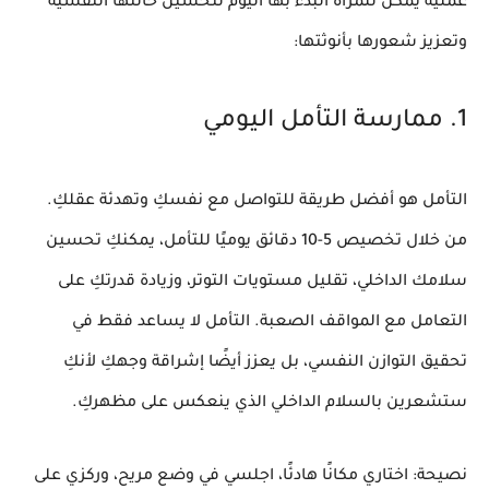
عملية يمكن للمرأة البدء بها اليوم لتحسين حالتها النفسية
وتعزيز شعورها بأنوثتها:
1. ممارسة التأمل اليومي
التأمل هو أفضل طريقة للتواصل مع نفسكِ وتهدئة عقلكِ.
من خلال تخصيص 5-10 دقائق يوميًا للتأمل، يمكنكِ تحسين
سلامك الداخلي
، تقليل مستويات التوتر، وزيادة قدرتكِ على
التعامل مع المواقف الصعبة. التأمل لا يساعد فقط في
تحقيق التوازن النفسي
، بل يعزز أيضًا إشراقة وجهكِ لأنكِ
ستشعرين بالسلام الداخلي الذي ينعكس على مظهركِ.
نصيحة:
اختاري مكانًا هادئًا، اجلسي في وضع مريح، وركزي على