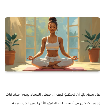
هل سبق لكِ أن لاحظتِ كيف أن بعض النساء يبدون مشرقات
وجميلات حتى في أبسط لحظاتهن؟ الأمر ليس مجرد نتيجة