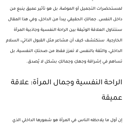
لمستحضرات التجميل أو الموضة، بل هو تأثير عميق ينبع من
داخل النفس.
جمالكِ الحقيقي يبدأ من الداخل
، وفي هذا المقال
سنتناول العلاقة الوثيقة بين
الراحة النفسية
و
جاذبية المرأة
الخارجية
. سنكتشف كيف أن مشاعر مثل
القبول الذاتي، السلام
الداخلي، والثقة بالنفس
لا تعزز فقط من صحتكِ النفسية، بل
تساهم في إشراقة وجهكِ وجمالكِ بشكل لا يُصدق.
الراحة النفسية وجمال المرأة: علاقة
عميقة
إن أول ما يلاحظه الناس في المرأة هو
شعورها الداخلي
الذي