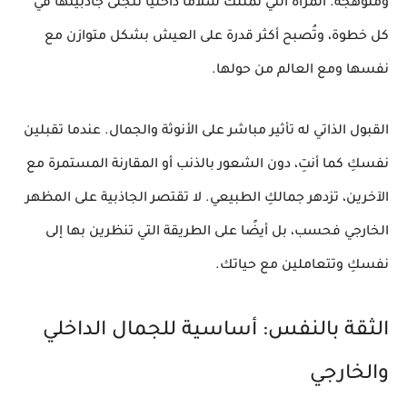
ومتوهجة. المرأة التي تمتلك
سلامًا داخليًا
تتجلى جاذبيتها في
كل خطوة، وتُصبح أكثر قدرة على العيش بشكل متوازن مع
نفسها ومع العالم من حولها.
القبول الذاتي
له تأثير مباشر على الأنوثة والجمال. عندما تقبلين
نفسكِ كما أنتِ، دون الشعور بالذنب أو المقارنة المستمرة مع
الآخرين،
تزدهر جمالكِ الطبيعي
. لا تقتصر الجاذبية على المظهر
الخارجي فحسب، بل أيضًا على الطريقة التي تنظرين بها إلى
نفسكِ وتتعاملين مع حياتك.
الثقة بالنفس: أساسية للجمال الداخلي
والخارجي