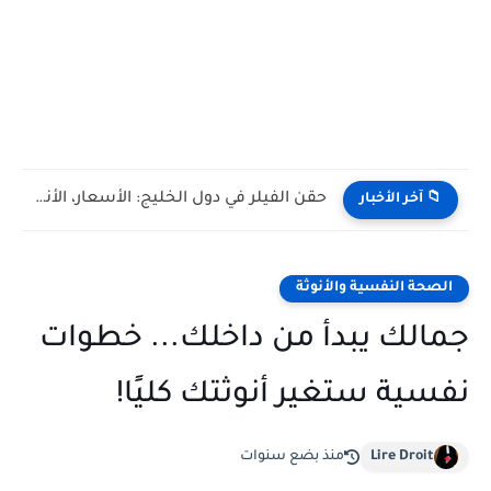
حقن الفيلر في دول الخليج: الأسعار، الأنواع، والمخاطر
📁 آخر الأخبار
الصحة النفسية والأنوثة
جمالك يبدأ من داخلك... خطوات
نفسية ستغير أنوثتك كليًا!
Lire Droit
منذ بضع سنوات