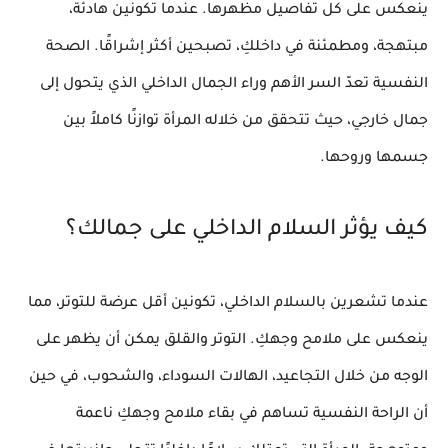
ينعكس على كل تفاصيل مظهرها. عندما تكونين
هادئة
،
مبتهجة
، ومطمئنة في داخلكِ، تصبحين أكثر إشراقًا.
الصحة
النفسية
تعدّ
السر الأهم
وراء الجمال الداخلي الذي يتحول إلى
جمال خارجي، حيث تتحقق من خلاله المرأة توازنًا كاملاً بين
جسمها وروحها.
كيف يؤثر السلام الداخلي على جمالك؟
عندما تشعرين بالسلام الداخلي، تكونين أقل عرضة للتوتر، مما
ينعكس على ملامح وجهكِ.
التوتر والقلق
يمكن أن يظهر على
الوجه من خلال التجاعيد، الهالات السوداء، والشحوب، في حين
أن
الراحة النفسية
تساهم في بقاء ملامح وجهكِ ناعمة