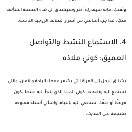
وثقتكِ، فإنه سيقدركِ أكثر وسيشتاق إلى هذه النسخة المتألقة
منكِ. هذا جزء أساسي من
أسرار العلاقة الزوجية
الناجحة.
4. الاستماع النشط والتواصل
العميق: كوني ملاذه
يشتاق الرجل إلى المرأة التي يشعر معها بالراحة والأمان، والتي
تستمع إليه وتفهمه. كوني الملاذ الذي يلجأ إليه عندما يكون
مرهقًا أو قلقًا. استمعي إليه بانتباه، واسألي أسئلة مفتوحة
تشجعه على الحديث.