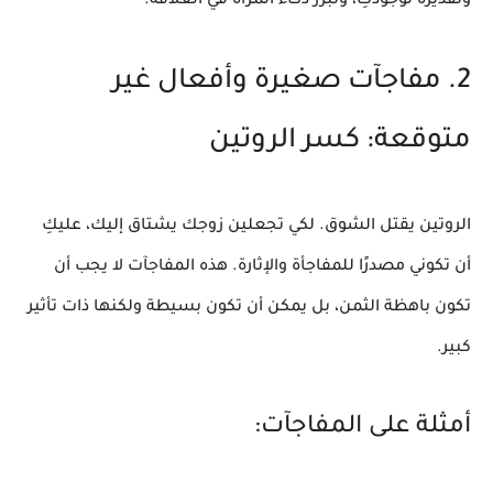
وتقديره لوجودكِ، وتبرز
ذكاء المرأة في العلاقة
.
2. مفاجآت صغيرة وأفعال غير
متوقعة: كسر الروتين
الروتين يقتل الشوق. لكي
تجعلين زوجك يشتاق إليك
، عليكِ
أن تكوني مصدرًا للمفاجأة والإثارة. هذه المفاجآت لا يجب أن
تكون باهظة الثمن، بل يمكن أن تكون بسيطة ولكنها ذات تأثير
كبير.
أمثلة على المفاجآت: