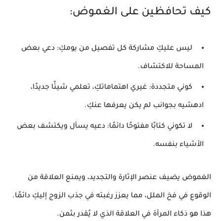
كيف تحافظين على الغموض:
ليس عليكِ مشاركة كل تفصيل من يومكِ:
دعي بعض
المساحة للاكتشاف.
كوني متجددة:
غيري اهتماماتكِ، تعلمي شيئًا جديدًا،
ادهشيه بجوانب لم يكن يعرفها عنكِ.
لا تكوني كتابًا مفتوحًا دائمًا:
دعيه يسأل ويكتشف بعض
الأشياء بنفسه.
الغموض يضيف عنصر الإثارة والتجديد، ويمنع العلاقة من
الوقوع في فخ الملل، مما يعزز رغبته في
جذب الزوج
إليكِ دائمًا.
هذا هو
ذكاء المرأة في العلاقة
الذي لا يُقدر بثمن.