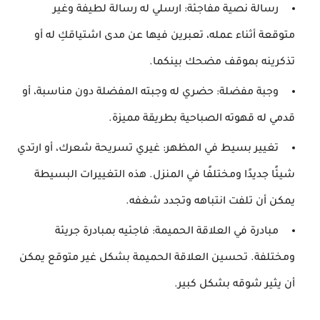
رسالة نصية مفاجئة:
ارسلي له رسالة لطيفة وغير
متوقعة أثناء عمله، تعبرين فيها عن مدى اشتياقكِ له أو
تذكرينه بموقف مضحك بينكما.
وجبة مفضلة:
حضري له وجبته المفضلة دون مناسبة، أو
قدمي له قهوته الصباحية بطريقة مميزة.
تغيير بسيط في المظهر:
غيري تسريحة شعرك، أو ارتدي
شيئًا جديدًا ومختلفًا في المنزل. هذه التغييرات البسيطة
يمكن أن تلفت انتباهه وتجدد شغفه.
مبادرة في العلاقة الحميمة:
فاجئيه بمبادرة جريئة
ومختلفة.
تحسين العلاقة الحميمة
بشكل غير متوقع يمكن
أن يثير شوقه بشكل كبير.