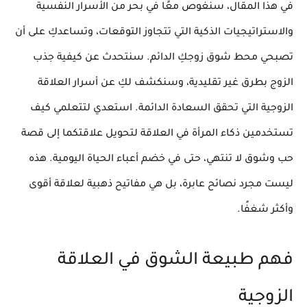
في هذا المقال، سنغوص معًا في بحر من الأسرار النفسية
والاستراتيجيات الذكية التي تتجاوز التوقعات، وتساعدكِ على أن
تصبحي محط شوق زوجكِ الدائم. سنتحدث عن كيفية
جذب
الزوج
بطرق غير تقليدية، وسنكشف لكِ عن
أسرار العلاقة
الزوجية
التي تحقق السعادة الدائمة. استعدي لتتعلمي كيف
تستخدمين
ذكاء المرأة في العلاقة
لتحويل علاقتكما إلى قصة
حب وشوق لا تنتهي، حتى في خضم أعباء الحياة اليومية. هذه
ليست مجرد نصائح عابرة، بل هي مفاتيح ذهبية لعلاقة أقوى
وأكثر شغفًا.
فهم طبيعة الشوق في العلاقة
الزوجية