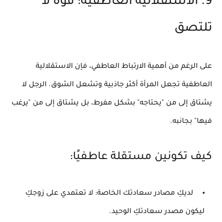
9. الاستقلالية العاطفية: قوة لا
تلتصق
على الرغم من أهمية الارتباط العاطفي، فإن الاستقلالية
العاطفية تجعل المرأة أكثر جاذبية وتشعل الشوق. الرجل لا
يشتاق إلى من "يحتاجه" بشكل مفرط، بل يشتاق إلى من "يرغب
فيها" بجانبه.
كيف تكونين مستقلة عاطفيًا:
لديكِ مصادر سعادتك الخاصة:
لا تعتمدي على زوجكِ
ليكون مصدر سعادتكِ الوحيد.