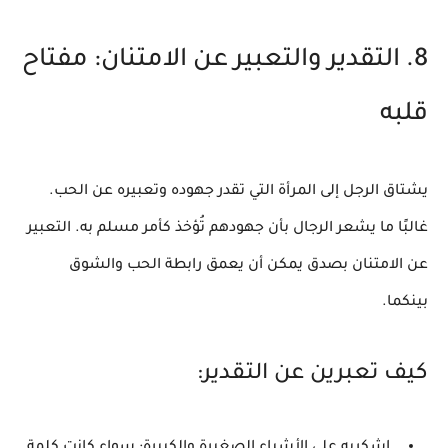
8. التقدير والتعبير عن الامتنان: مفتاح
قلبه
يشتاق الرجل إلى المرأة التي تقدر جهوده وتعبيره عن الحب.
غالبًا ما يشعر الرجال بأن جهودهم تُؤخذ كأمر مسلم به. التعبير
عن الامتنان بصدق يمكن أن يعمق رابطة الحب والشوق
بينكما.
كيف تعبرين عن التقدير:
اشكريه على الأشياء الصغيرة والكبيرة:
سواء كانت كلمة