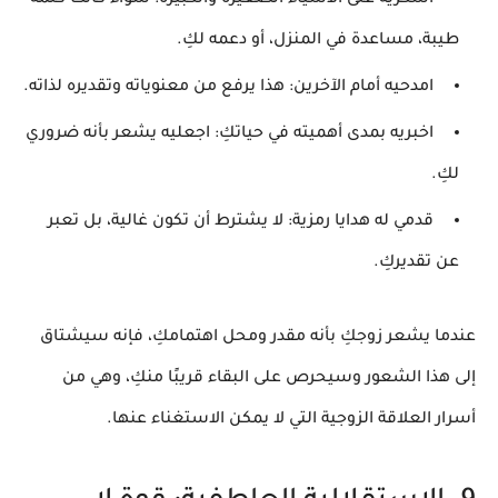
طيبة، مساعدة في المنزل، أو دعمه لكِ.
امدحيه أمام الآخرين:
هذا يرفع من معنوياته وتقديره لذاته.
اخبريه بمدى أهميته في حياتكِ:
اجعليه يشعر بأنه ضروري
لكِ.
قدمي له هدايا رمزية:
لا يشترط أن تكون غالية، بل تعبر
عن تقديركِ.
عندما يشعر زوجكِ بأنه مقدر ومحل اهتمامكِ، فإنه سيشتاق
إلى هذا الشعور وسيحرص على البقاء قريبًا منكِ، وهي من
أسرار العلاقة الزوجية
التي لا يمكن الاستغناء عنها.