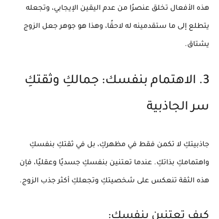
هذه الأفعال تخلق عنصرًا من عدم اليقين الإيجابي، وتجعله
يتطلع إلى ما ستقدمينه له لاحقًا، وهذا هو جوهر
جعل الزوج
يشتاق
.
3. الاهتمام بنفسك: جمالكِ وثقتكِ
سر الجاذبية
جاذبيتكِ لا تكمن فقط في مظهركِ، بل في ثقتكِ بنفسكِ
واهتمامكِ بذاتكِ. عندما تعتنين بنفسكِ جسديًا وعقليًا، فإن
هذه الثقة تنعكس على شخصيتكِ وتجعلكِ أكثر
جذب الزوج
.
كيف تعتنين بنفسكِ: