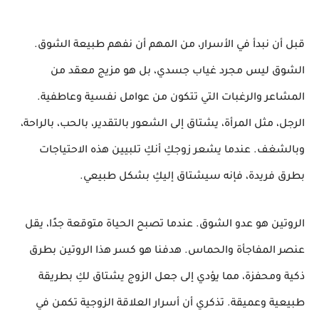
قبل أن نبدأ في الأسرار، من المهم أن نفهم طبيعة الشوق.
الشوق ليس مجرد غياب جسدي، بل هو مزيج معقد من
المشاعر والرغبات التي تتكون من عوامل نفسية وعاطفية.
الرجل، مثل المرأة، يشتاق إلى الشعور بالتقدير، بالحب، بالراحة،
وبالشغف. عندما يشعر زوجكِ أنكِ تلبيين هذه الاحتياجات
بطرق فريدة، فإنه سيشتاق إليكِ بشكل طبيعي.
الروتين هو عدو الشوق. عندما تصبح الحياة متوقعة جدًا، يقل
عنصر المفاجأة والحماس. هدفنا هو كسر هذا الروتين بطرق
ذكية ومحفزة، مما يؤدي إلى
جعل الزوج يشتاق
لكِ بطريقة
طبيعية وعميقة. تذكري أن
أسرار العلاقة الزوجية
تكمن في