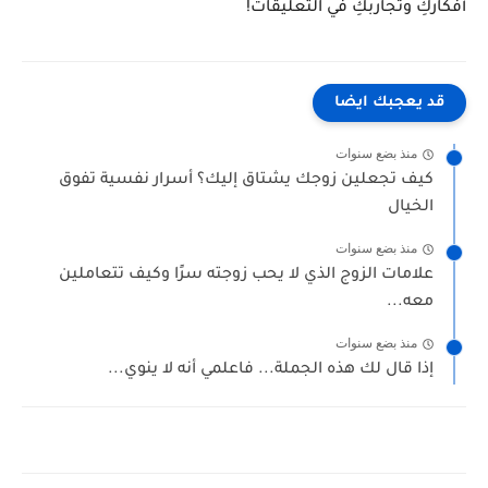
أفكاركِ وتجاربكِ في التعليقات!
قد يعجبك ايضا
منذ بضع سنوات
كيف تجعلين زوجك يشتاق إليك؟ أسرار نفسية تفوق
الخيال
منذ بضع سنوات
علامات الزوج الذي لا يحب زوجته سرًا وكيف تتعاملين
معه...
منذ بضع سنوات
إذا قال لك هذه الجملة... فاعلمي أنه لا ينوي...