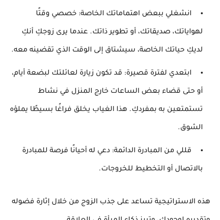
انشغلي ببعض اهتماماتك الخاصة:
خصصي وقتًا
لهواياتك، صديقاتك، أو تطوير ذاتك. عندما يرى زوجكِ أنكِ
لديكِ حياتك الخاصة، سيشتاق إلى الوقت الذي تقضينه معه.
ابتعدي لفترة قصيرة:
قد تكون زيارة لعائلتك لبضعة أيام،
أو حتى قضاء بعض الساعات خارج المنزل في نشاط
تستمتعين به بمفردكِ. هذا الغياب يخلق فراغًا بسيطًا يملؤه
الشوق.
قللي من المبادرة الدائمة:
دعي له أحيانًا فرصة للمبادرة
بالاتصال أو التخطيط للخروجات.
هذه الاستراتيجية تساعد على
جذب الزوج
من خلال إثارة فضوله