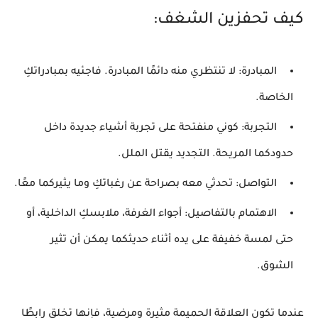
كيف تحفزين الشغف:
المبادرة:
لا تنتظري منه دائمًا المبادرة. فاجئيه بمبادراتكِ
الخاصة.
التجربة:
كوني منفتحة على تجربة أشياء جديدة داخل
حدودكما المريحة. التجديد يقتل الملل.
التواصل:
تحدثي معه بصراحة عن رغباتكِ وما يثيركما معًا.
الاهتمام بالتفاصيل:
أجواء الغرفة، ملابسكِ الداخلية، أو
حتى لمسة خفيفة على يده أثناء حديثكما يمكن أن تثير
الشوق.
عندما تكون العلاقة الحميمة مثيرة ومرضية، فإنها تخلق رابطًا