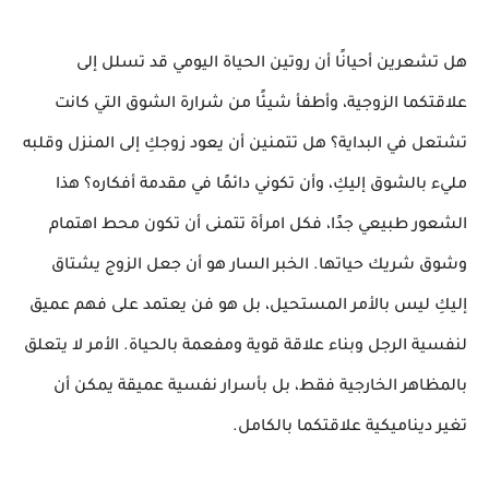
هل تشعرين أحيانًا أن روتين الحياة اليومي قد تسلل إلى
علاقتكما الزوجية، وأطفأ شيئًا من شرارة الشوق التي كانت
تشتعل في البداية؟ هل تتمنين أن يعود زوجكِ إلى المنزل وقلبه
مليء بالشوق إليكِ، وأن تكوني دائمًا في مقدمة أفكاره؟ هذا
الشعور طبيعي جدًا، فكل امرأة تتمنى أن تكون محط اهتمام
وشوق شريك حياتها. الخبر السار هو أن جعل الزوج يشتاق
إليكِ ليس بالأمر المستحيل، بل هو فن يعتمد على فهم عميق
لنفسية الرجل وبناء علاقة قوية ومفعمة بالحياة. الأمر لا يتعلق
بالمظاهر الخارجية فقط، بل بأسرار نفسية عميقة يمكن أن
تغير ديناميكية علاقتكما بالكامل.